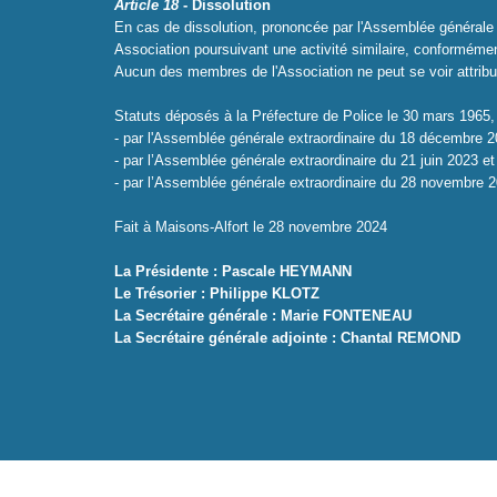
Article 18
- Dissolution
En cas de dissolution, prononcée par l'Assemblée générale ex
Association poursuivant une activité similaire, conformément 
Aucun des membres de l'Association ne peut se voir attribue
Statuts déposés à la Préfecture de Police le 30 mars 1965,
- par l'Assemblée générale extraordinaire du 18 décembre 
- par l’Assemblée générale extraordinaire du 21 juin 2023 e
- par l’Assemblée générale extraordinaire du 28 novembre 2
Fait à Maisons-Alfort le 28 novembre 2024
La Présidente : Pascale HEYMANN
Le Trésorier : Philippe KLOTZ
La Secrétaire générale : Marie FONTENEAU
La Secrétaire générale adjointe : Chantal REMOND