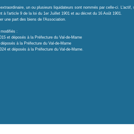
traordinaire, un ou plusieurs liquidateurs sont nommés par celle-ci. L'actif, s
à l'article 9 de la loi du 1er Juillet 1901 et au décret du 16 Août 1901.
r une part des biens de l'Association.
 modifiés :
2015 et déposés à la Préfecture du Val-de-Marne
t déposés à la Préfecture du Val-de-Marne
024 et déposés à la Préfecture du Val-de-Marne.