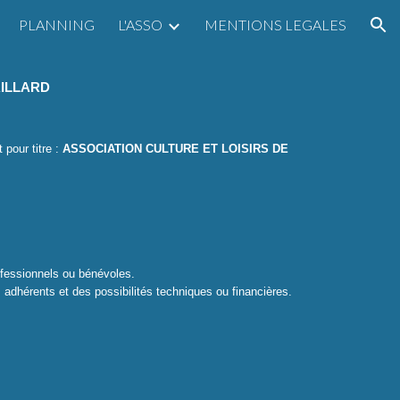
PLANNING
L'ASSO
MENTIONS LEGALES
ion
AILLARD
 pour titre :
ASSOCIATION CULTURE ET LOISIRS DE
rofessionnels ou bénévoles.
 adhérents et des possibilités techniques ou financières.