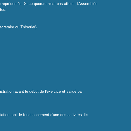
u représentés. Si ce quorum n'est pas atteint, l'Assemblée
tés.
crétaire ou Trésorier).
tration avant le début de l'exercice et validé par
ation, soit le fonctionnement d'une des activités. Ils