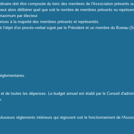
rdinaire doit être composée du tiers des membres de l'Association présents o
 peut alors délibérer quel que soit le nombre de membres présents ou représen
 maximum par électeur.
prises à la majorité des membres présents et représentés.
t l'objet d'un procès-verbal signé par le Président et un membre du Bureau (Se
réglementaires.
 et de toutes les dépenses. Le budget annuel est établi par le Conseil d'adminis
e.
lusieurs règlements intérieurs qui régissent soit le fonctionnement de l'Associ