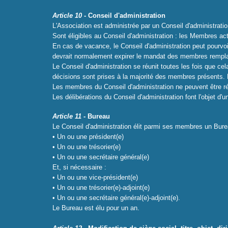
Article 10
- Conseil d'administration
L'Association est administrée par un Conseil d'administra
Sont éligibles au Conseil d'administration : les Membres acti
En cas de vacance, le Conseil d'administration peut pourv
devrait normale­ment expirer le mandat des membres rempl
Le Conseil d'administration se réunit toutes les fois que c
décisions sont prises à la majo­rité des membres présents. 
Les membres du Conseil d'administration ne peuvent être ré
Les délibérations du Conseil d'administration font l'objet d'
Article 11
- Bureau
Le Conseil d'administration élit parmi ses membres un Bur
• Un ou une président(e)
• Un ou une trésorier(e)
• Un ou une secrétaire général(e)
Et, si nécessaire :
• Un ou une vice-président(e)
• Un ou une trésorier(e)-adjoint(e)
• Un ou une secrétaire général(e)-adjoint(e).
Le Bureau est élu pour un an.