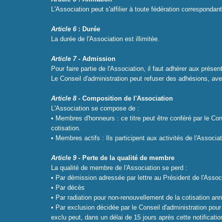
L'Association peut s'affilier à toute fédération correspondant
Article 6
: Durée
La durée de l'Association est illimitée.
Article 7
- Admission
Pour faire partie de l'Association, il faut adhérer aux présen
Le Conseil d'administration peut refuser des adhésions, av
Article 8
- Composition de l'Association
L'Association se compose de :
• Membres d'honneurs : ce titre peut être conféré par le Con
cotisation.
• Membres actifs : Ils participent aux activités de l'Associa
Article 9
- Perte de la qualité de membre
La qualité de membre de l'Association se perd :
• Par démission adressée par lettre au Président de l'Assoc
• Par décès
• Par radiation pour non-renouvellement de la cotisation ann
• Par exclusion décidée par le Conseil d'administration pou
exclu peut, dans un délai de 15 jours après cette notificati