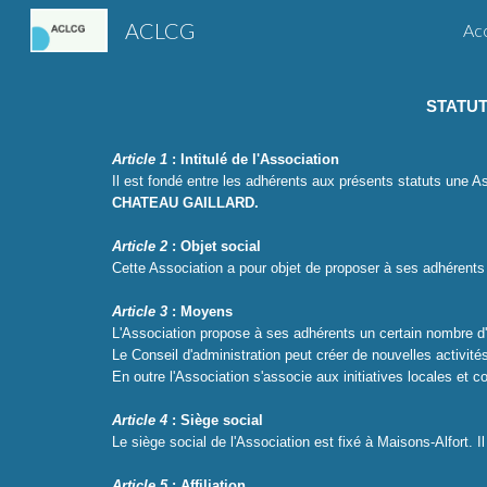
ACLCG
Acc
Sk
STATUT
Article 1
: Intitulé de l'Association
Il est fondé entre les adhérents aux présents statuts une Asso
CHATEAU GAILLARD.
Article 2
: Objet social
Cette Association a pour objet de proposer à ses adhérents d
Article 3
: Moyens
L'Association propose à ses adhérents un certain nombre d'a
Le Conseil d'administration peut créer de nouvelles activit
En outre l'Association s'associe aux initiatives locales et
Article 4
: Siège social
Le siège social de l'Association est fixé à Maisons-Alfort. I
Article 5
: Affiliation